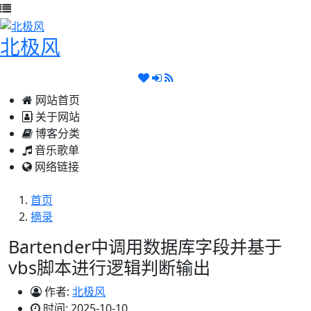
北极风
网站首页
关于网站
博客分类
音乐歌单
网络链接
首页
摘录
Bartender中调用数据库字段并基于
vbs脚本进行逻辑判断输出
作者:
北极风
时间:
2025-10-10