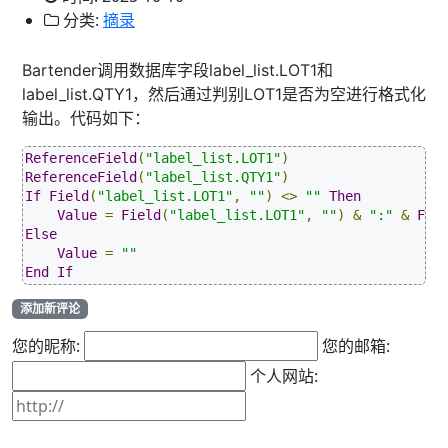
分类:
摘录
Bartender调用数据库字段label_list.LOT1和
label_list.QTY1，然后通过判别LOT1是否为空进行格式化
输出。代码如下：
ReferenceField
(
"label_list.LOT1"
)
ReferenceField
(
"label_list.QTY1"
)
If
Field
(
"label_list.LOT1"
,
""
)
<>
""
Then
Value
=
Field
(
"label_list.LOT1"
,
""
)
&
":"
&
Fie
Else
Value
=
""
End
If
添加新评论
您的昵称:
您的邮箱:
个人网站: